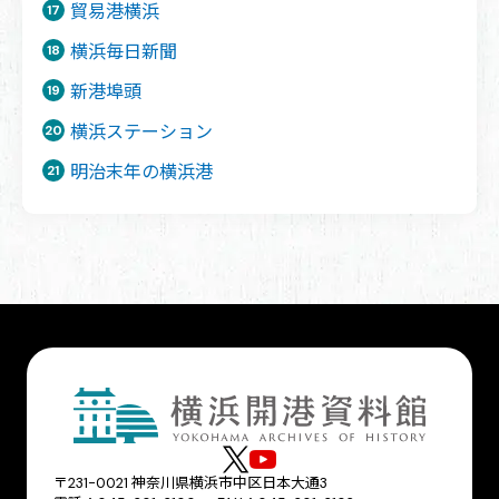
貿易港横浜
横浜毎日新聞
新港埠頭
横浜ステーション
明治末年の横浜港
〒231-0021 神奈川県横浜市中区日本大通3