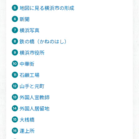
地図に見る横浜市の形成
新聞
横浜写真
鉄の橋（かねのはし）
横浜市役所
中華街
石鹸工場
山手と元町
外国人宣教師
外国人居留地
大桟橋
運上所