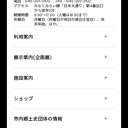
電話：045-201-2100 FAX：045-201-2102
アクセス
みなとみらい線「日本大通り」駅4番出口
から徒歩2分
開館時間
9:30〜17:00（入館は16:30まで）
休館日
月曜日（月曜日が祝日の場合は翌日）、年
末年始、ほか。
利用案内
展示案内(企画展)
施設案内
ショップ
市内郷土史団体の情報