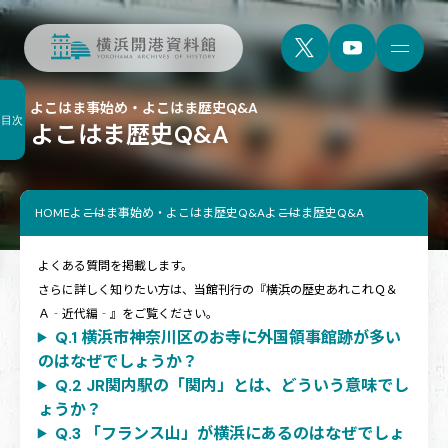
よこはま事始め・よこはま歴史Q&A
目次
よこはま歴史Q&A
HOME
よこはま事始め・よこはま歴史Q&A
よこはま歴史Q&A
よくある質問を掲載します。
さらに詳しく知りたい方は、当館刊行の『横浜の歴史あれこれＱ＆
Ａ‐近代編‐』をご覧ください。
Q.1 横浜市神奈川区のお寺に外国領事館跡が多い
のはなぜでしょうか？
Q.2 JR関内駅の「関内」とは、どういう意味でし
ょうか？
Q.3 「フランス山」が横浜にあるのはなぜでしょ