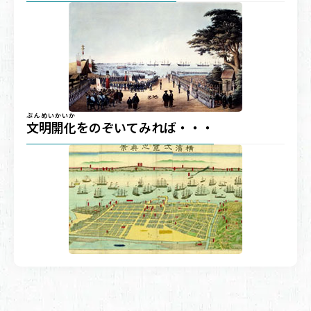
ぶんめいかいか
文明開化
をのぞいてみれば・・・