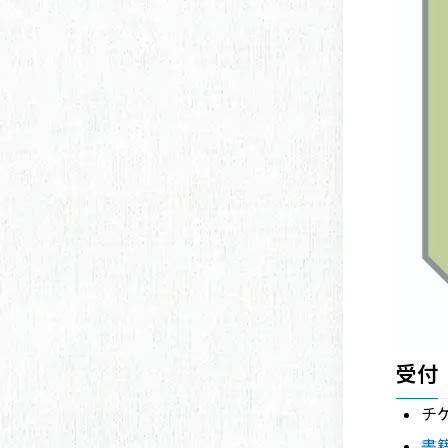
受付
チ
書籍