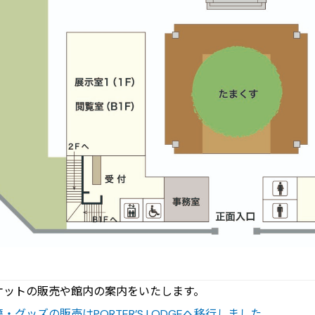
ケットの販売や館内の案内をいたします。
・グッズの販売はPORTER’S LODGEへ移行しました。