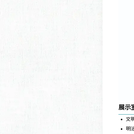
展示
文
明