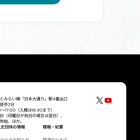
とみらい線「日本大通り」駅4番出口
徒歩2分
30〜17:00（入館は16:30まで）
日（月曜日が祝日の場合は翌日）、
年始、ほか。
土史団体の情報
館報・紀要
協からのお知らせ
開港のひろば