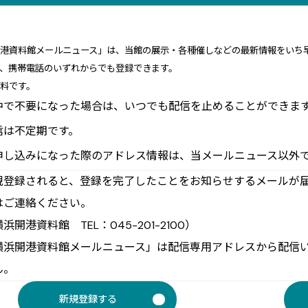
開港資料館メールニュース」は、当館の展示・各種催しなどの最新情報をいち
ン、携帯電話のいずれからでも登録できます。
料です。
中で不要になった場合は、いつでも配信を止めることができま
信は不定期です。
申し込みになった際のアドレス情報は、当メールニュース以外
規登録されると、登録を完了したことをお知らせするメールが
はご連絡ください。
浜開港資料館 TEL：045-201-2100）
横浜開港資料館メールニュース」は配信専用アドレスから配信
ん。
新規登録する