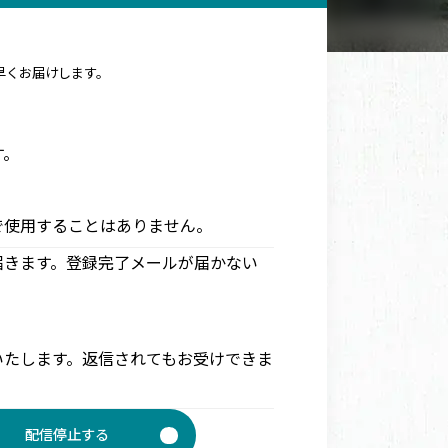
早くお届けします。
す。
で使用することはありません。
届きます。登録完了メールが届かない
いたします。返信されてもお受けできま
配信停止する