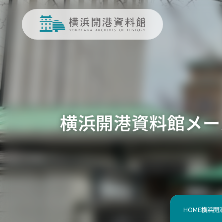
横浜開港資料館メー
HOME
横浜開