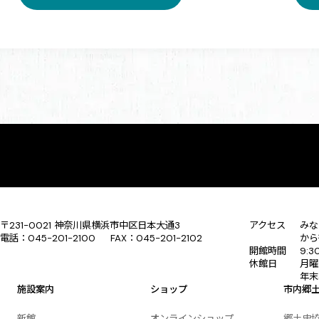
〒231-0021 神奈川県横浜市中区日本大通3
アクセス
みな
電話：045-201-2100 FAX：045-201-2102
から
開館時間
9:
休館日
月曜
年末
施設案内
ショップ
市内郷
新館
オンラインショップ
郷土史