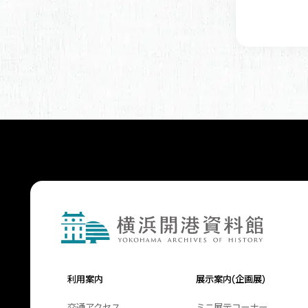
利用案内
展示案内(企画展)
交通アクセス
ミニ展示コーナー