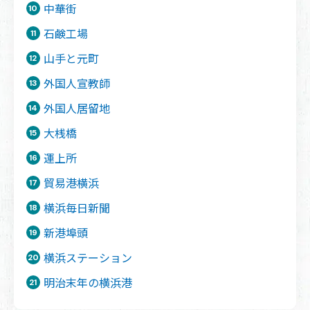
中華街
石鹸工場
山手と元町
外国人宣教師
外国人居留地
大桟橋
運上所
貿易港横浜
横浜毎日新聞
新港埠頭
横浜ステーション
明治末年の横浜港