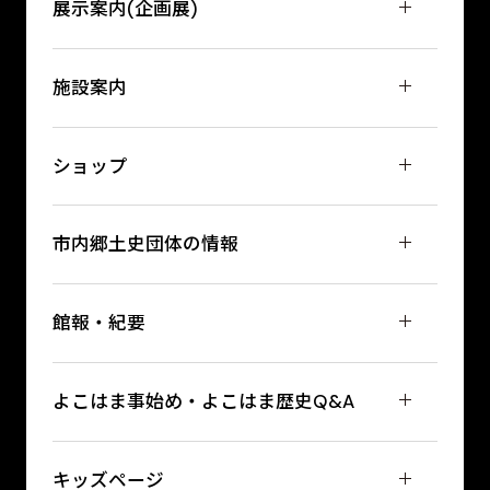
展示案内(企画展)
施設案内
ショップ
市内郷土史団体の情報
館報・紀要
よこはま事始め・よこはま歴史Q&A
キッズページ