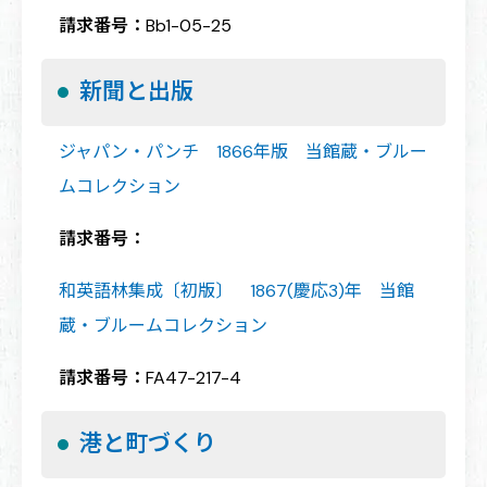
請求番号：
Bb1-05-25
新聞と出版
ジャパン・パンチ 1866年版 当館蔵・ブルー
ムコレクション
請求番号：
和英語林
集成
〔初版〕 1867(慶応3)年 当館
蔵・ブルームコレクション
請求番号：
FA47-217-4
港と町づくり