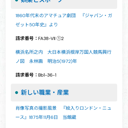
1860年代末のアマチュア劇団 『ジャパン・ガ
ゼット50年史』より
請求番号：
FA38-VII ①2
横浜名所之内 大日本横浜根岸万国人競馬興行
ノ図 永林画 明治5(1972)年
請求番号：
Bb1-36-1
新しい職業・産業
肖像写真の撮影風景 『絵入りロンドン・ニュ
ース』1875年11月6日 当館蔵