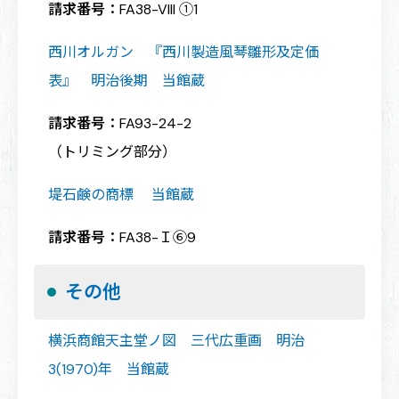
請求番号：
FA38-VIII ①1
西川オルガン 『西川製造風琴雛形及定価
表』 明治後期 当館蔵
請求番号：
FA93-24-2
（トリミング部分）
堤石鹸の商標 当館蔵
請求番号：
FA38-Ｉ⑥9
その他
横浜商館天主堂ノ図 三代広重画 明治
3(1970)年 当館蔵