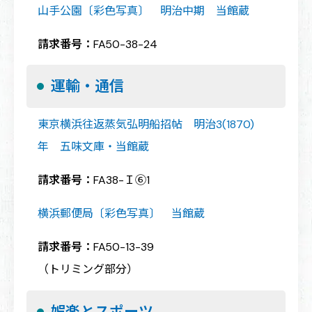
山手公園〔彩色写真〕 明治中期 当館蔵
請求番号：
FA50-38-24
運輸・通信
東京横浜往返蒸気弘明船招帖 明治3(1870)
年 五味文庫・当館蔵
請求番号：
FA38-Ｉ⑥1
横浜郵便局〔彩色写真〕 当館蔵
請求番号：
FA50-13-39
（トリミング部分）
娯楽とスポーツ