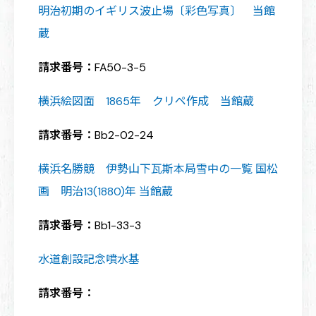
明治初期のイギリス波止場〔彩色写真〕 当館
蔵
請求番号：
FA50-3-5
横浜絵図面 1865年 クリペ作成 当館蔵
請求番号：
Bb2-02-24
横浜名勝競 伊勢山下瓦斯本局雪中の一覧 国松
画 明治13(1880)年 当館蔵
請求番号：
Bb1-33-3
水道創設記念噴水基
請求番号：