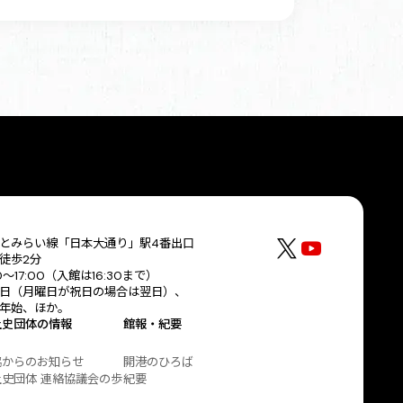
とみらい線「日本大通り」駅4番出口
徒歩2分
30〜17:00（入館は16:30まで）
日（月曜日が祝日の場合は翌日）、
年始、ほか。
土史団体の情報
館報・紀要
協からのお知らせ
開港のひろば
史団体 連絡協議会の歩
紀要