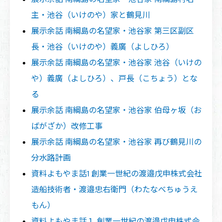
主・池谷（いけのや）家と鶴見川
展示余話 南綱島の名望家・池谷家 第三区副区
長・池谷（いけのや）義廣（よしひろ）
展示余話 南綱島の名望家・池谷家 池谷（いけの
や）義廣（よしひろ）、戸長（こちょう）とな
る
展示余話 南綱島の名望家・池谷家 伯母ヶ坂（お
ばがざか）改修工事
展示余話 南綱島の名望家・池谷家 再び鶴見川の
分水路計画
資料よもやま話1 創業一世紀の渡邉戊申株式会社
造船技術者・渡邉忠右衛門（わたなべちゅうえ
もん）
資料よもやま話１ 創業一世紀の渡邉戊申株式会