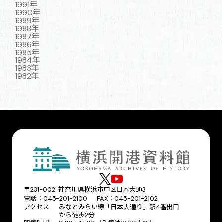
1991年
1990年
1989年
1988年
1987年
1986年
1985年
1984年
1983年
1982年
〒231-0021 神奈川県横浜市中区日本大通3
電話：045-201-2100 FAX：045-201-2102
アクセス
みなとみらい線「日本大通り」駅4番出口
から徒歩2分