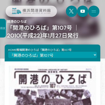
開港のひろば
「開港のひろば」第107号 ｜
目次
2010(平成22)年1月27日発行
HOME
館報
開港のひろば
「開港のひろば」第107号