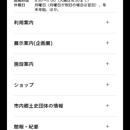
開館時間
9:30〜17:00（入館は16:30まで）
休館日
月曜日（月曜日が祝日の場合は翌日）、年
末年始、ほか。
利用案内
展示案内(企画展)
施設案内
ショップ
市内郷土史団体の情報
館報・紀要