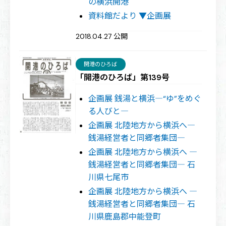
の横浜開港
資料館だより ▼企画展
2018.04.27 公開
開港のひろば
「開港のひろば」第139号
企画展 銭湯と横浜―“ゆ”をめぐ
る人びと―
企画展 北陸地方から横浜へ―
銭湯経営者と同郷者集団―
企画展 北陸地方から横浜へ ―
銭湯経営者と同郷者集団― 石
川県七尾市
企画展 北陸地方から横浜へ ―
銭湯経営者と同郷者集団― 石
川県鹿島郡中能登町