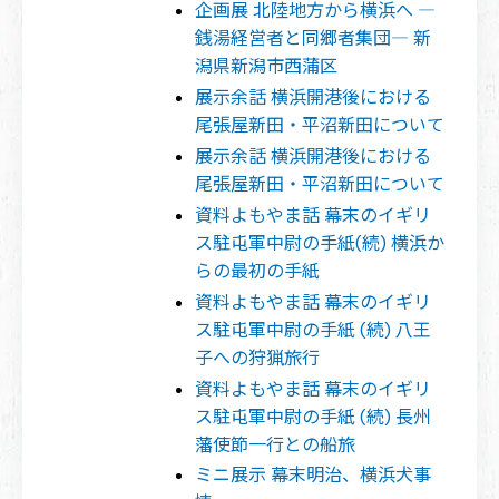
企画展 北陸地方から横浜へ ―
銭湯経営者と同郷者集団― 新
潟県新潟市西蒲区
展示余話 横浜開港後における
尾張屋新田・平沼新田について
展示余話 横浜開港後における
尾張屋新田・平沼新田について
資料よもやま話 幕末のイギリ
ス駐屯軍中尉の手紙(続) 横浜か
らの最初の手紙
資料よもやま話 幕末のイギリ
ス駐屯軍中尉の手紙 (続) 八王
子への狩猟旅行
資料よもやま話 幕末のイギリ
ス駐屯軍中尉の手紙 (続) 長州
藩使節一行との船旅
ミニ展示 幕末明治、横浜犬事