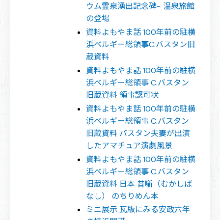
ウム霊泉湧出記念碑− 温泉旅館
の登場
資料よもやま話 100年前の駐横
浜ベルギー総領事C.バスタン旧
蔵資料
資料よもやま話 100年前の駐横
浜ベルギー総領事 C.バスタン
旧蔵資料 領事認可状
資料よもやま話 100年前の駐横
浜ベルギー総領事 C.バスタン
旧蔵資料 バスタン夫妻が出演
したアマチュア演劇風景
資料よもやま話 100年前の駐横
浜ベルギー総領事 C.バスタン
旧蔵資料 日本 昔噺（むかしば
なし） のちりめん本
ミニ展示 瓦版にみる安政六年