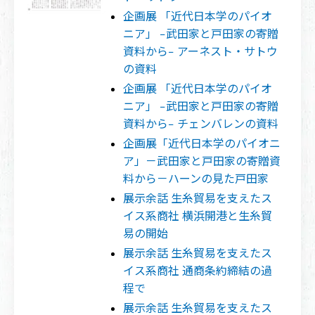
企画展 「近代日本学のパイオ
ニア」 −武田家と戸田家の寄贈
資料から− アーネスト・サトウ
の資料
企画展 「近代日本学のパイオ
ニア」 −武田家と戸田家の寄贈
資料から− チェンバレンの資料
企画展「近代日本学のパイオニ
ア」－武田家と戸田家の寄贈資
料から－ハーンの見た戸田家
展示余話 生糸貿易を支えたス
イス系商社 横浜開港と生糸貿
易の開始
展示余話 生糸貿易を支えたス
イス系商社 通商条約締結の過
程で
展示余話 生糸貿易を支えたス