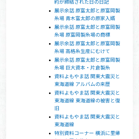
約が締結された日の日記
展示余話 原富太郎と原富岡製
糸場 青木富太郎の原家入婿
展示余話 原富太郎と原富岡製
糸場 原富岡製糸場の商標
展示余話 原富太郎と原富岡製
糸場 高格糸生産にむけて
展示余話 原富太郎と原富岡製
糸場 巨大資本・片倉製糸
資料よもやま話 関東大震災と
東海道線 アルバムの来歴
資料よもやま話 関東大震災と
東海道線 東海道線の被害と復
旧
資料よもやま話 関東大震災と
東海道線
特別資料コーナー 横浜に里帰