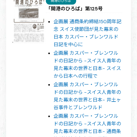
開港のひろば
「開港のひろば」第125号
企画展 通商条約締結150周年記
念 スイス使節団が見た幕末の
日本 カスパー・ブレンワルド
日記を中心に
企画展 カスパー・ブレンワル
ドの日記から −スイス人青年の
見た幕末の世界と日本− スイス
から日本への行程で
企画展 カスパー・ブレンワル
ドの日記から −スイス人青年の
見た幕末の世界と日本− 井土ヶ
谷事件とブレンワルド
企画展 カスパー・ブレンワル
ドの日記から −スイス人青年の
見た幕末の世界と日本− 通商条