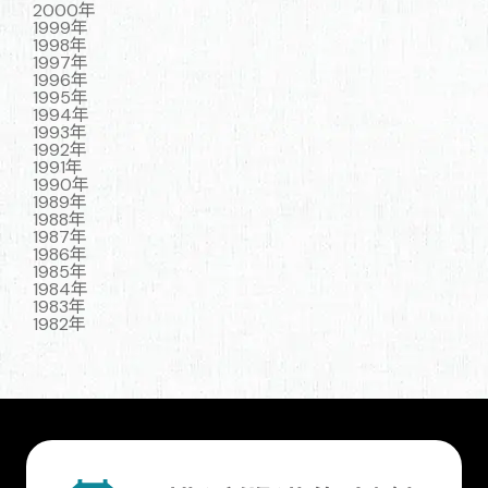
2000年
1999年
1998年
1997年
1996年
1995年
1994年
1993年
1992年
1991年
1990年
1989年
1988年
1987年
1986年
1985年
1984年
1983年
1982年