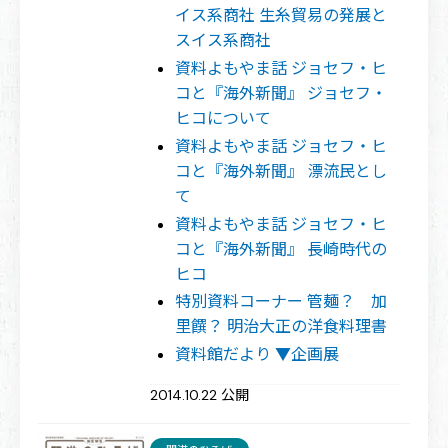
イス系商社 生糸貿易の発展と
スイス系商社
資料よもやま話 ジョセフ・ヒ
コと『海外新聞』 ジョセフ・
ヒコについて
資料よもやま話 ジョセフ・ヒ
コと『海外新聞』 漂流民とし
て
資料よもやま話 ジョセフ・ヒ
コと『海外新聞』 長崎時代の
ヒコ
特別資料コーナー 管麺？ 加
里饌？ 明治大正の洋食料理書
資料館だより ▼企画展
2014.10.22 公開