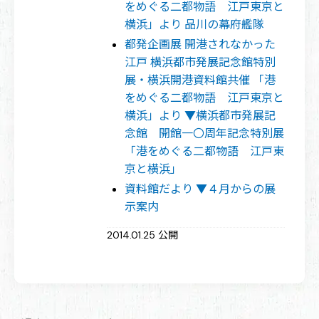
をめぐる二都物語 江戸東京と
横浜」より 品川の幕府艦隊
都発企画展 開港されなかった
江戸 横浜都市発展記念館特別
展・横浜開港資料館共催 「港
をめぐる二都物語 江戸東京と
横浜」より ▼横浜都市発展記
念館 開館一〇周年記念特別展
「港をめぐる二都物語 江戸東
京と横浜」
資料館だより ▼４月からの展
示案内
2014.01.25 公開