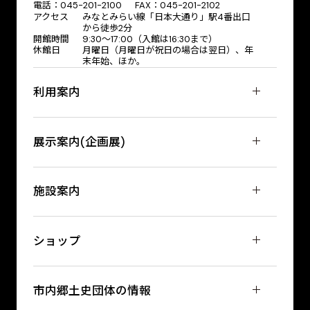
電話：045-201-2100 FAX：045-201-2102
アクセス
みなとみらい線「日本大通り」駅4番出口
から徒歩2分
開館時間
9:30〜17:00（入館は16:30まで）
休館日
月曜日（月曜日が祝日の場合は翌日）、年
末年始、ほか。
利用案内
展示案内(企画展)
施設案内
ショップ
市内郷土史団体の情報