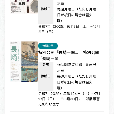
示室
休館日
毎週月曜日（ただし月曜
日が祝日の場合は翌火
曜）
令和7年（2025）9月13日（土）～12月
21日（日）
特別公開
特別公開「長崎―開… ｜特別公開
「長崎―開…
会場
横浜開港資料館 企画展
示室
休館日
毎週月曜日（ただし月曜
日が祝日の場合は翌火
曜）
令和7（2025）年5月24日（土）～7月
27日（日） ※6月30日に一部展示替
えを行います