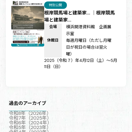
特別公開
根岸競馬場と建築家… ｜根岸競馬
場と建築家…
会場
横浜開港資料館 企画展
示室
休館日
毎週月曜日（ただし月曜
日が祝日の場合は翌火
曜）
2025（令和７）年4月12日（土）～5月
11日（日）
過去のアーカイブ
令和8年（2026年）
令和7年（2025年）
令和6年（2024年）
令和5年（2023年）