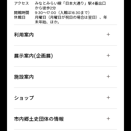
アクセス
みなとみらい線「日本大通り」駅4番出口
から徒歩2分
開館時間
9:30〜17:00（入館は16:30まで）
休館日
月曜日（月曜日が祝日の場合は翌日）、年
末年始、ほか。
利用案内
展示案内(企画展)
施設案内
ショップ
市内郷土史団体の情報