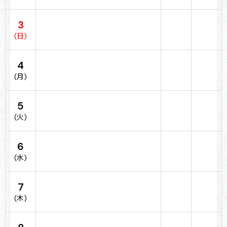
3
(日)
4
(月)
5
(火)
6
(水)
7
(木)