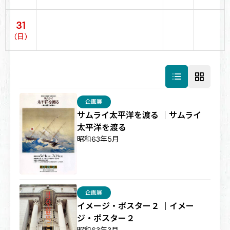
31
(日)
企画展
サムライ太平洋を渡る ｜サムライ
太平洋を渡る
昭和63年5月
企画展
イメージ・ポスター２ ｜イメー
ジ・ポスター２