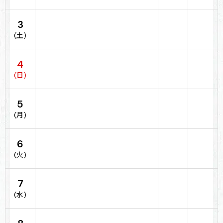
3
(土)
4
(日)
5
(月)
6
(火)
7
(水)