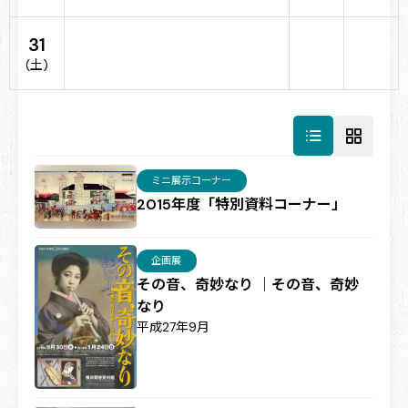
31
(土)
ミニ展示コーナー
2015年度「特別資料コーナー」
企画展
その音、奇妙なり ｜その音、奇妙
なり
平成27年9月