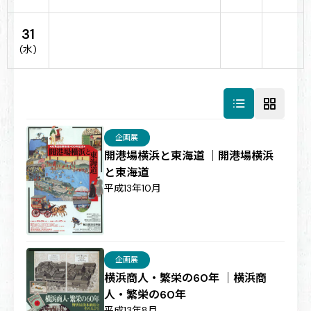
31
(水)
企画展
開港場横浜と東海道 ｜開港場横浜
と東海道
平成13年10月
企画展
横浜商人・繁栄の60年 ｜横浜商
人・繁栄の60年
平成13年8月