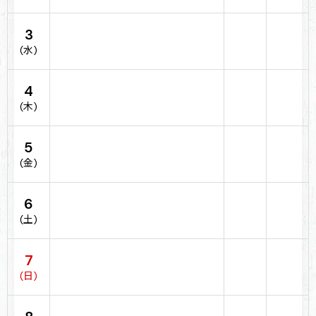
3
(水)
4
(木)
5
(金)
6
(土)
7
(日)