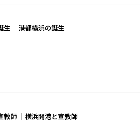
誕生 ｜港都横浜の誕生
宣教師 ｜横浜開港と宣教師