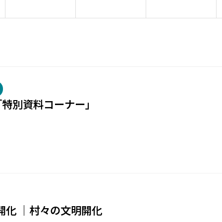
度「特別資料コーナー」
開化 ｜村々の文明開化