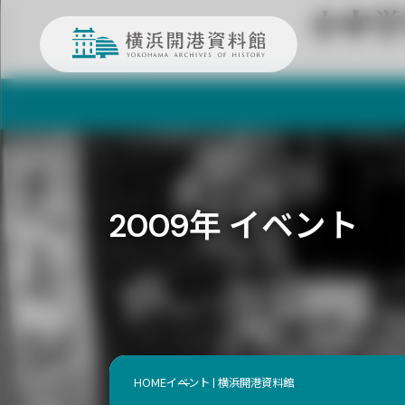
2009年 イベント
HOME
イベント | 横浜開港資料館