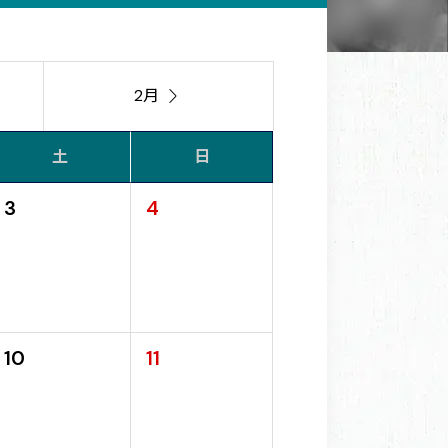
2月

土
日
3
4
10
11