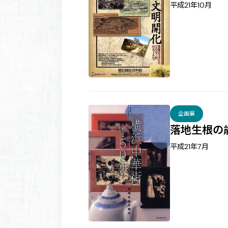
平成21年10月
企画展
落地生根の
平成21年7月