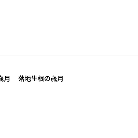
歳月 ｜落地生根の歳月