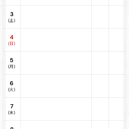
3
(土)
4
(日)
5
(月)
6
(火)
7
(水)