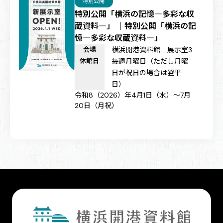
特別公開
特別公開「横浜の記憶―多彩な収
蔵資料―」 ｜特別公開「横浜の記
憶―多彩な収蔵資料―」
会場
横浜開港資料館 展示室3
休館日
毎週月曜日（ただし月曜
日が祝日の場合は翌平
日）
令和8（2026）年4月1日（水）～7月
20日（月祝）