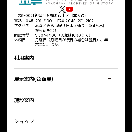
〒231-0021 神奈川県横浜市中区日本大通3
電話：045-201-2100 FAX：045-201-2102
アクセス
みなとみらい線「日本大通り」駅4番出口
から徒歩2分
開館時間
9:30〜17:00（入館は16:30まで）
休館日
月曜日（月曜日が祝日の場合は翌日）、年
末年始、ほか。
利用案内
展示案内(企画展)
施設案内
ショップ