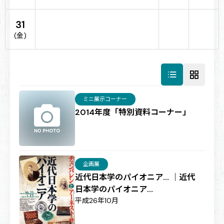
31
(金)
ミニ展示コーナー
2014年度「特別資料コーナー」
企画展
近代日本学のパイオニア… ｜近代
日本学のパイオニア…
平成26年10月