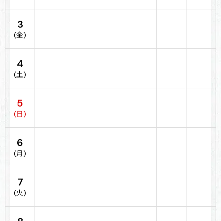
3
(金)
4
(土)
5
(日)
6
(月)
7
(火)