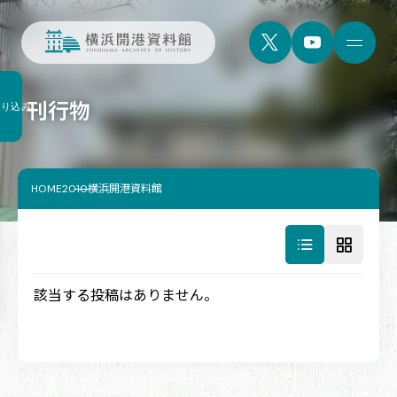
刊行物
絞り込み
HOME
2010横浜開港資料館
該当する投稿はありません。