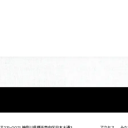
〒231-0021 神奈川県横浜市中区日本大通3
アクセス
みな