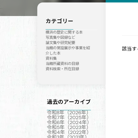
カテゴリー
横浜の歴史に関する本
写真集や図録など
論文集や研究紀要
該当す
当館の常設展示や事業を紹
介した本
資料集
当館所蔵資料の目録
資料検索・所在目録
過去のアーカイブ
令和8年（2026年）
令和7年（2025年）
令和6年（2024年）
令和5年（2023年）
令和4年（2022年）
令和3年（2021年）