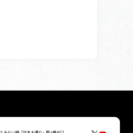
とみらい線「日本大通り」駅4番出口