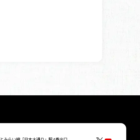
とみらい線「日本大通り」駅4番出口