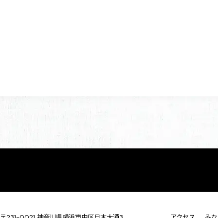
〒231-0021 神奈川県横浜市中区日本大通3
アクセス
みな