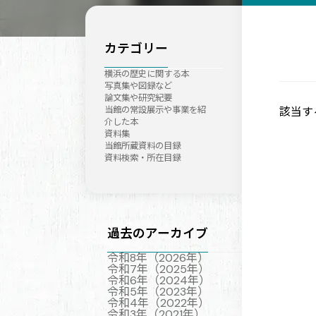
カテゴリー
横浜の歴史に関する本
写真集や図録など
論文集や研究紀要
該当す
当館の常設展示や事業を紹
介した本
資料集
当館所蔵資料の目録
資料検索・所在目録
過去のアーカイブ
令和8年（2026年）
令和7年（2025年）
令和6年（2024年）
令和5年（2023年）
令和4年（2022年）
令和3年（2021年）