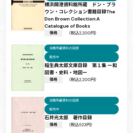
横浜開港資料館所蔵 ドン・ブラ
ウン・コレクション書籍目録The
Don Brown Collection:A
Catalogue of Books
価格
（税込2,200円）
当館所蔵資料の目録
販売中
稲生典太郎文庫目録 第１集 ー和
図書・史料・地図ー
価格
（税込2,200円）
当館所蔵資料の目録
販売中
石井光太郎 著作目録
価格
（税込523円）