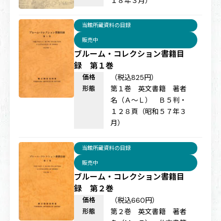
１８年３月）
当館所蔵資料の目録
販売中
ブルーム・コレクション書籍目
録 第１巻
価格
（税込825円）
形態
第１巻 英文書籍 著者
名（Ａ〜Ｌ） Ｂ５判・
１２８頁（昭和５７年３
月）
当館所蔵資料の目録
販売中
ブルーム・コレクション書籍目
録 第２巻
価格
（税込660円）
形態
第２巻 英文書籍 著者