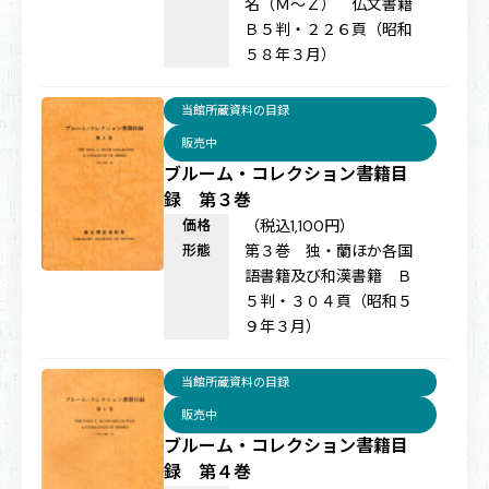
名（Ｍ〜Ｚ） 仏文書籍
Ｂ５判・２２６頁（昭和
５８年３月）
当館所蔵資料の目録
販売中
ブルーム・コレクション書籍目
録 第３巻
価格
（税込1,100円）
形態
第３巻 独・蘭ほか各国
語書籍及び和漢書籍 Ｂ
５判・３０４頁（昭和５
９年３月）
当館所蔵資料の目録
販売中
ブルーム・コレクション書籍目
録 第４巻