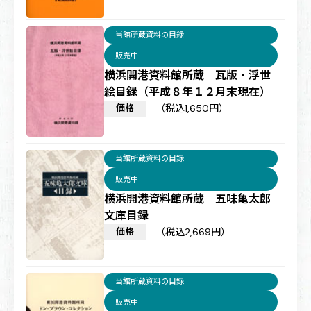
当館所蔵資料の目録
販売中
横浜開港資料館所蔵 瓦版・浮世
絵目録（平成８年１２月末現在）
価格
（税込1,650円）
当館所蔵資料の目録
販売中
横浜開港資料館所蔵 五味亀太郎
文庫目録
価格
（税込2,669円）
当館所蔵資料の目録
販売中