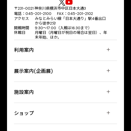
〒231-0021 神奈川県横浜市中区日本大通3
電話：045-201-2100 FAX：045-201-2102
アクセス
みなとみらい線「日本大通り」駅4番出口
から徒歩2分
開館時間
9:30〜17:00（入館は16:30まで）
休館日
月曜日（月曜日が祝日の場合は翌日）、年
末年始、ほか。
利用案内
展示案内(企画展)
施設案内
ショップ