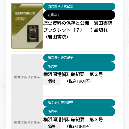
論文集や研究紀要
在庫なし
歴史資料の保存と公開 岩田書院
ブックレット（７） ※品切れ
（岩田書院）
論文集や研究紀要
販売中
横浜開港資料館紀要 第２号
価格
（税込1,601円）
論文集や研究紀要
販売中
横浜開港資料館紀要 第３号
価格
（税込1,601円）