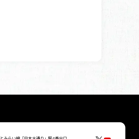
とみらい線「日本大通り」駅4番出口