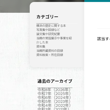
カテゴリー
横浜の歴史に関する本
写真集や図録など
論文集や研究紀要
該当す
当館の常設展示や事業を紹
介した本
資料集
当館所蔵資料の目録
資料検索・所在目録
過去のアーカイブ
令和8年（2026年）
令和7年（2025年）
令和6年（2024年）
令和5年（2023年）
令和4年（2022年）
令和3年（2021年）