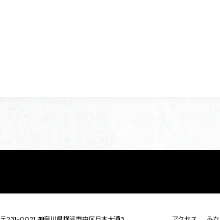
〒231-0021 神奈川県横浜市中区日本大通3
アクセス
みな