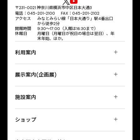
〒231-0021 神奈川県横浜市中区日本大通3
電話：045-201-2100 FAX：045-201-2102
アクセス
みなとみらい線「日本大通り」駅4番出口
から徒歩2分
開館時間
9:30〜17:00（入館は16:30まで）
休館日
月曜日（月曜日が祝日の場合は翌日）、年
末年始、ほか。
利用案内
展示案内(企画展)
施設案内
ショップ