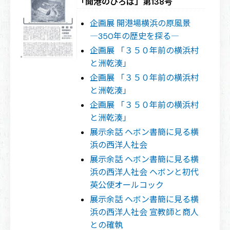
「開港のひろば」第138号
企画展 開港場横浜の原風景
―350年の歴史を探る―
企画展 「３５０年前の横浜村
と洲乾湊」
企画展 「３５０年前の横浜村
と洲乾湊」
企画展 「３５０年前の横浜村
と洲乾湊」
展示余話 ヘボン書簡に見る横
浜の西洋人社会
展示余話 ヘボン書簡に見る横
浜の西洋人社会 ヘボンと初代
英公使オールコック
展示余話 ヘボン書簡に見る横
浜の西洋人社会 宣教師と商人
との確執