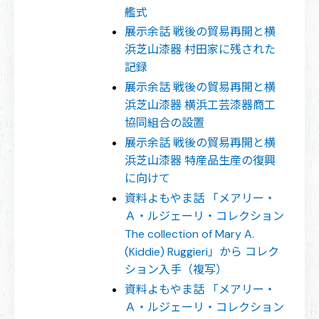
艦式
展示余話 戦後の貿易再開と横
浜芝山漆器 村田家に残された
記録
展示余話 戦後の貿易再開と横
浜芝山漆器 横浜工芸漆器商工
協同組合の設置
展示余話 戦後の貿易再開と横
浜芝山漆器 特産品生産の復興
に向けて
資料よもやま話 「メアリー・
Ａ・ルジェーリ・コレクション
The collection of Mary A.
(Kiddie) Ruggieri」から コレク
ション入手（複写）
資料よもやま話 「メアリー・
Ａ・ルジェーリ・コレクション