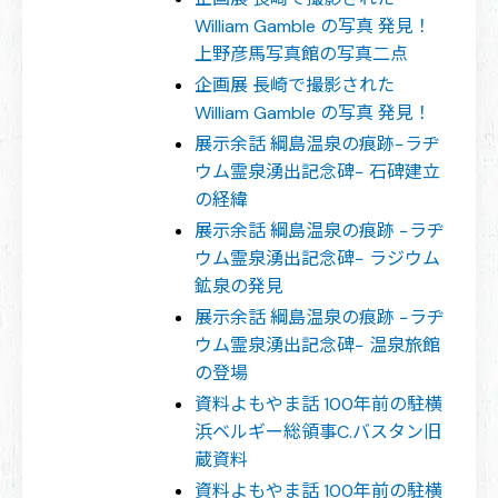
William Gamble の写真 発見！
上野彦馬写真館の写真二点
企画展 長崎で撮影された
William Gamble の写真 発見！
展示余話 綱島温泉の痕跡−ラヂ
ウム霊泉湧出記念碑− 石碑建立
の経緯
展示余話 綱島温泉の痕跡 −ラヂ
ウム霊泉湧出記念碑− ラジウム
鉱泉の発見
展示余話 綱島温泉の痕跡 −ラヂ
ウム霊泉湧出記念碑− 温泉旅館
の登場
資料よもやま話 100年前の駐横
浜ベルギー総領事C.バスタン旧
蔵資料
資料よもやま話 100年前の駐横