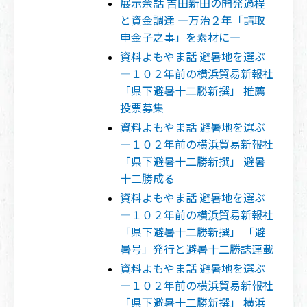
展示余話 吉田新田の開発過程
と資金調達 ―万治２年「請取
申金子之事」を素材に―
資料よもやま話 避暑地を選ぶ
―１０２年前の横浜貿易新報社
「県下避暑十二勝新撰」 推薦
投票募集
資料よもやま話 避暑地を選ぶ
―１０２年前の横浜貿易新報社
「県下避暑十二勝新撰」 避暑
十二勝成る
資料よもやま話 避暑地を選ぶ
―１０２年前の横浜貿易新報社
「県下避暑十二勝新撰」 「避
暑号」発行と避暑十二勝誌連載
資料よもやま話 避暑地を選ぶ
―１０２年前の横浜貿易新報社
「県下避暑十二勝新撰」 横浜