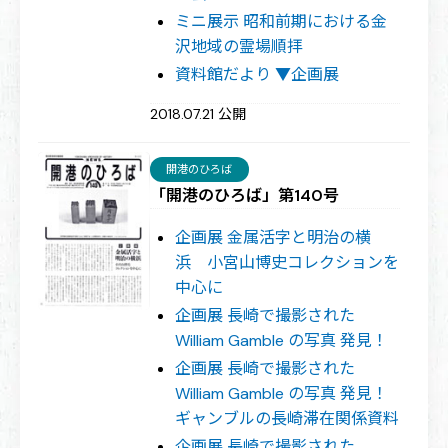
ミニ展示 昭和前期における金
沢地域の霊場順拝
資料館だより ▼企画展
2018.07.21 公開
開港のひろば
「開港のひろば」第140号
企画展 金属活字と明治の横
浜 小宮山博史コレクションを
中心に
企画展 長崎で撮影された
William Gamble の写真 発見！
企画展 長崎で撮影された
William Gamble の写真 発見！
ギャンブルの長崎滞在関係資料
企画展 長崎で撮影された