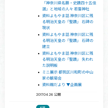
「神奈川県名勝・史蹟四十五佳
選」と地域の人々 若雷神社
資料よもやま話 神奈川区に残
る明治天皇の「聖蹟」 石碑の
現状
資料よもやま話 神奈川区に残
る明治天皇の「聖蹟」 石碑の
建立
資料よもやま話 神奈川区に残
る明治天皇の「聖蹟」 失われ
た説明板
ミニ展示 都筑区川和町の中山
家の観菊会
資料館だより ▼企画展
2017.04.26 公開
紀要