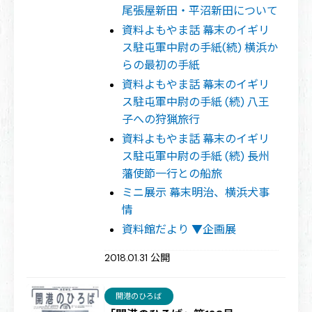
尾張屋新田・平沼新田について
資料よもやま話 幕末のイギリ
ス駐屯軍中尉の手紙(続) 横浜か
らの最初の手紙
資料よもやま話 幕末のイギリ
ス駐屯軍中尉の手紙 (続) 八王
子への狩猟旅行
資料よもやま話 幕末のイギリ
ス駐屯軍中尉の手紙 (続) 長州
藩使節一行との船旅
ミニ展示 幕末明治、横浜犬事
情
資料館だより ▼企画展
2018.01.31 公開
開港のひろば