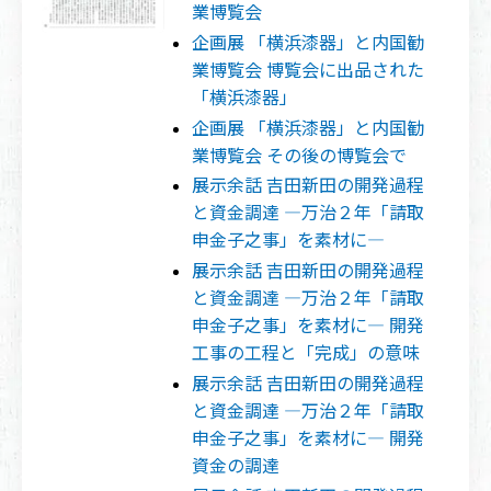
業博覧会
企画展 「横浜漆器」と内国勧
業博覧会 博覧会に出品された
「横浜漆器」
企画展 「横浜漆器」と内国勧
業博覧会 その後の博覧会で
展示余話 吉田新田の開発過程
と資金調達 ―万治２年「請取
申金子之事」を素材に―
展示余話 吉田新田の開発過程
と資金調達 ―万治２年「請取
申金子之事」を素材に― 開発
工事の工程と「完成」の意味
展示余話 吉田新田の開発過程
と資金調達 ―万治２年「請取
申金子之事」を素材に― 開発
資金の調達