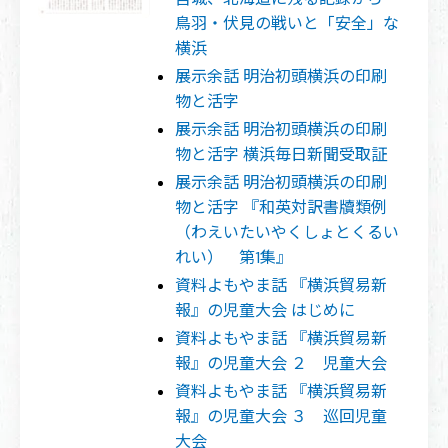
鳥羽・伏見の戦いと「安全」な
横浜
展示余話 明治初頭横浜の印刷
物と活字
展示余話 明治初頭横浜の印刷
物と活字 横浜毎日新聞受取証
展示余話 明治初頭横浜の印刷
物と活字 『和英対訳書牘類例
（わえいたいやくしょとくるい
れい） 第1集』
資料よもやま話 『横浜貿易新
報』の児童大会 はじめに
資料よもやま話 『横浜貿易新
報』の児童大会 ２ 児童大会
資料よもやま話 『横浜貿易新
報』の児童大会 ３ 巡回児童
大会