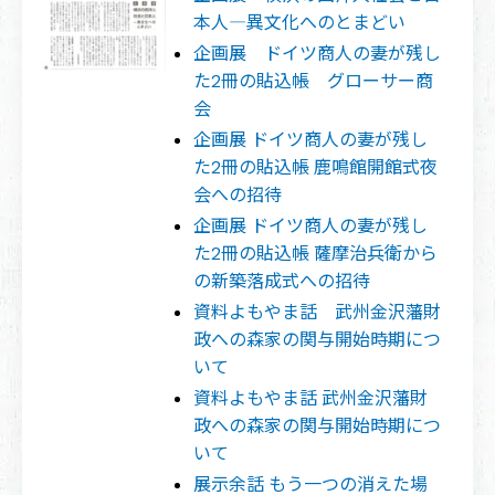
本人―異文化へのとまどい
企画展 ドイツ商人の妻が残し
た2冊の貼込帳 グローサー商
会
企画展 ドイツ商人の妻が残し
た2冊の貼込帳 鹿鳴館開館式夜
会への招待
企画展 ドイツ商人の妻が残し
た2冊の貼込帳 薩摩治兵衛から
の新築落成式への招待
資料よもやま話 武州金沢藩財
政への森家の関与開始時期につ
いて
資料よもやま話 武州金沢藩財
政への森家の関与開始時期につ
いて
展示余話 もう一つの消えた場