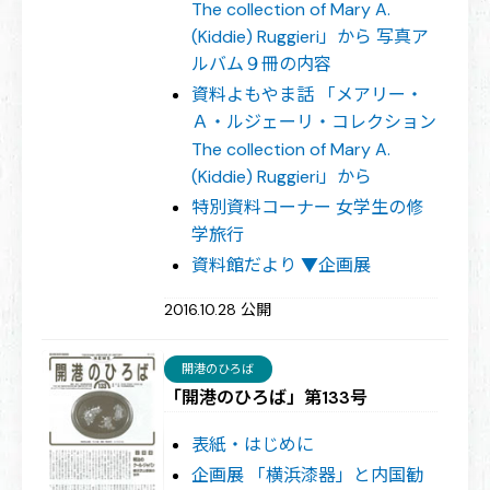
The collection of Mary A.
(Kiddie) Ruggieri」から 写真ア
ルバム９冊の内容
資料よもやま話 「メアリー・
Ａ・ルジェーリ・コレクション
The collection of Mary A.
(Kiddie) Ruggieri」から
特別資料コーナー 女学生の修
学旅行
資料館だより ▼企画展
2016.10.28 公開
開港のひろば
「開港のひろば」第133号
表紙・はじめに
企画展 「横浜漆器」と内国勧