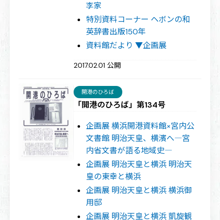
李家
特別資料コーナー ヘボンの和
英辞書出版150年
資料館だより ▼企画展
2017.02.01 公開
開港のひろば
「開港のひろば」第134号
企画展 横浜開港資料館×宮内公
文書館 明治天皇、横濱へ―宮
内省文書が語る地域史―
企画展 明治天皇と横浜 明治天
皇の東幸と横浜
企画展 明治天皇と横浜 横浜御
用邸
企画展 明治天皇と横浜 凱旋観