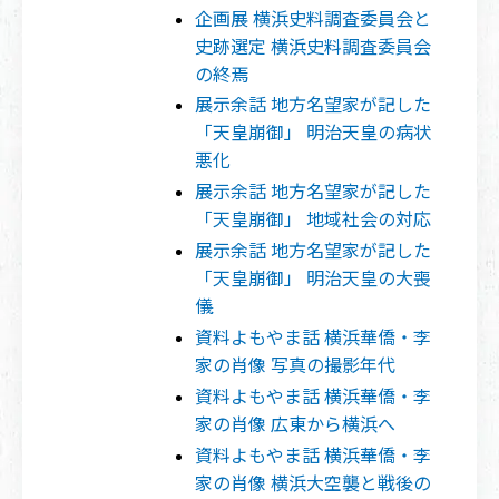
企画展 横浜史料調査委員会と
史跡選定 横浜史料調査委員会
の終焉
展示余話 地方名望家が記した
「天皇崩御」 明治天皇の病状
悪化
展示余話 地方名望家が記した
「天皇崩御」 地域社会の対応
展示余話 地方名望家が記した
「天皇崩御」 明治天皇の大喪
儀
資料よもやま話 横浜華僑・李
家の肖像 写真の撮影年代
資料よもやま話 横浜華僑・李
家の肖像 広東から横浜へ
資料よもやま話 横浜華僑・李
家の肖像 横浜大空襲と戦後の