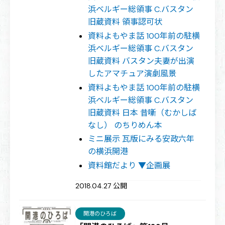
浜ベルギー総領事 C.バスタン
旧蔵資料 領事認可状
資料よもやま話 100年前の駐横
浜ベルギー総領事 C.バスタン
旧蔵資料 バスタン夫妻が出演
したアマチュア演劇風景
資料よもやま話 100年前の駐横
浜ベルギー総領事 C.バスタン
旧蔵資料 日本 昔噺（むかしば
なし） のちりめん本
ミニ展示 瓦版にみる安政六年
の横浜開港
資料館だより ▼企画展
2018.04.27 公開
開港のひろば