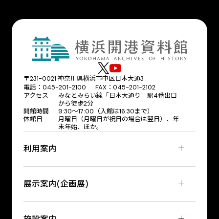
〒231-0021 神奈川県横浜市中区日本大通3
電話：045-201-2100 FAX：045-201-2102
アクセス
みなとみらい線「日本大通り」駅4番出口
から徒歩2分
開館時間
9:30〜17:00（入館は16:30まで）
休館日
月曜日（月曜日が祝日の場合は翌日）、年
末年始、ほか。
利用案内
展示案内(企画展)
施設案内