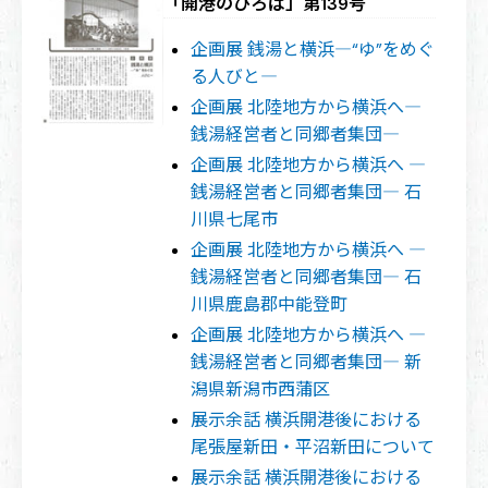
「開港のひろば」第139号
企画展 銭湯と横浜―“ゆ”をめぐ
る人びと―
企画展 北陸地方から横浜へ―
銭湯経営者と同郷者集団―
企画展 北陸地方から横浜へ ―
銭湯経営者と同郷者集団― 石
川県七尾市
企画展 北陸地方から横浜へ ―
銭湯経営者と同郷者集団― 石
川県鹿島郡中能登町
企画展 北陸地方から横浜へ ―
銭湯経営者と同郷者集団― 新
潟県新潟市西蒲区
展示余話 横浜開港後における
尾張屋新田・平沼新田について
展示余話 横浜開港後における