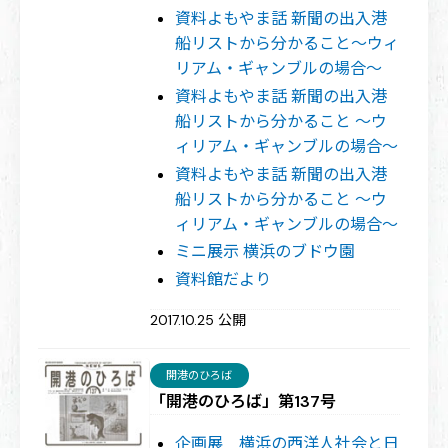
資料よもやま話 新聞の出入港
船リストから分かること〜ウィ
リアム・ギャンブルの場合〜
資料よもやま話 新聞の出入港
船リストから分かること 〜ウ
ィリアム・ギャンブルの場合〜
資料よもやま話 新聞の出入港
船リストから分かること 〜ウ
ィリアム・ギャンブルの場合〜
ミニ展示 横浜のブドウ園
資料館だより
2017.10.25 公開
開港のひろば
「開港のひろば」第137号
企画展 横浜の西洋人社会と日