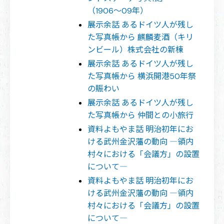
（1906〜09年）
展示余話 あるドイツ人が残し
た写真帳から 麒麟麦酒（キリ
ンビール）株式会社の新棟
展示余話 あるドイツ人が残し
た写真帳から 横浜開港50年祭
の賑わい
展示余話 あるドイツ人が残し
た写真帳から 仲間との小旅行
資料よもやま話 明治初年にお
ける武州金沢藩の動向 ―領内
村々における「会議方」の設置
について―
資料よもやま話 明治初年にお
ける武州金沢藩の動向 ―領内
村々における「会議方」の設置
について―