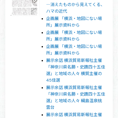
―消えたものから見えてくる、
ハマの近代
企画展 「横浜・地図にない場
所」展示資料から
企画展 「横浜・地図にない場
所」展示資料から
企画展 「横浜・地図にない場
所」展示資料から
展示余話 横浜貿易新報社主催
「神奈川県名勝・史蹟四十五佳
選」と地域の人々 横貿主催の
45佳選
展示余話 横浜貿易新報社主催
「神奈川県名勝・史蹟四十五佳
選」と地域の人々 綱島温泉桃
雲台
展示余話 横浜貿易新報社主催