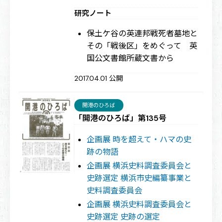
研究ノート
保土ケ谷の英連邦戦死者墓地と
その「戦後区」をめぐって 英
国公文書館所蔵文書から
2017.04.01 公開
開港のひろば
「開港のひろば」第135号
企画展 時を超えて・ハマの史
跡の物語
企画展 横浜史料調査委員会と
史跡選定 横浜市史編纂事業と
史料調査委員会
企画展 横浜史料調査委員会と
史跡選定 史跡の選定