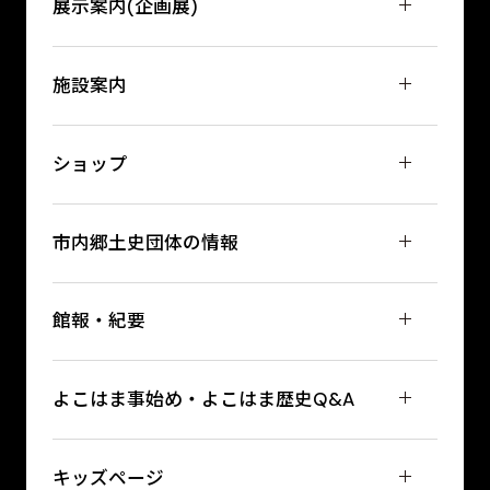
展示案内(企画展)
施設案内
ショップ
市内郷土史団体の情報
館報・紀要
よこはま事始め・よこはま歴史Q&A
キッズページ