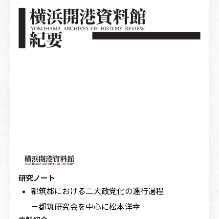
研究ノート
都筑郡における二大政党化の進行過程
－都筑研究会を中心に
松本洋幸