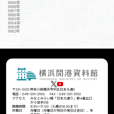
1989年
1988年
1987年
1986年
1985年
1984年
1983年
1982年
〒231-0021 神奈川県横浜市中区日本大通3
電話：045-201-2100 FAX：045-201-2102
アクセス
みなとみらい線「日本大通り」駅4番出口
から徒歩2分
開館時間
9:30〜17:00（入館は16:30まで）
休館日
月曜日（月曜日が祝日の場合は翌日）、年