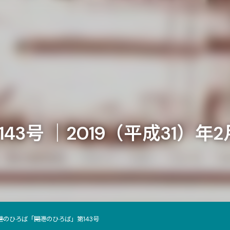
3号 ｜2019（平成31）年
港のひろば
「開港のひろば」第143号