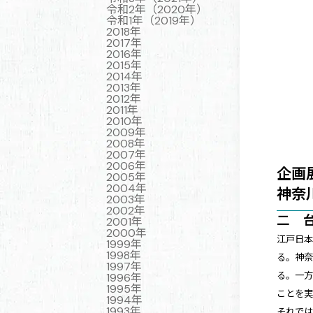
令和2年（2020年）
令和1年（2019年）
2018年
2017年
2016年
2015年
2014年
2013年
2012年
2011年
2010年
2009年
2008年
2007年
2006年
企画
2005年
2004年
神奈
2003年
2002年
二 
2001年
2000年
江戸日
1999年
1998年
る。神
1997年
る。一
1996年
1995年
ことを
1994年
1993年
それで