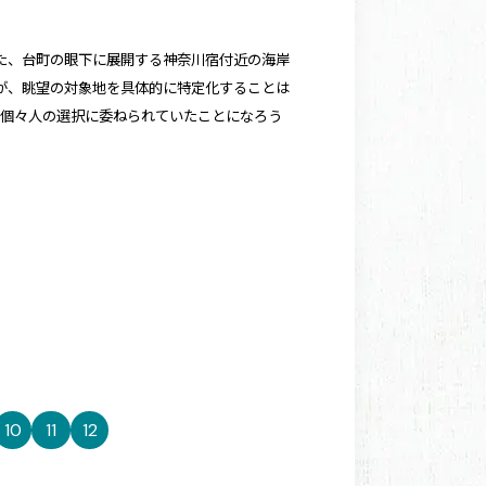
た、台町の眼下に展開する神奈川宿付近の海岸
が、眺望の対象地を具体的に特定化することは
、個々人の選択に委ねられていたことになろう
10
11
12