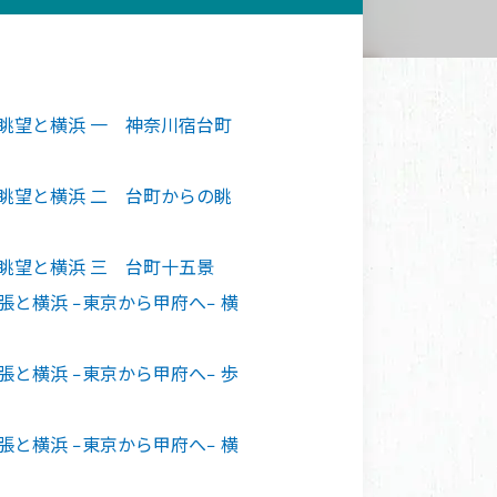
眺望と横浜 一 神奈川宿台町
眺望と横浜 二 台町からの眺
眺望と横浜 三 台町十五景
張と横浜 −東京から甲府へ− 横
張と横浜 −東京から甲府へ− 歩
張と横浜 −東京から甲府へ− 横