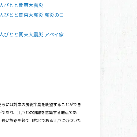
の人びとと関東大震災
人びとと関東大震災 震災の日
人びとと関東大震災 アベイ家
さらには対岸の房総半島を眺望することができ
所であり、江戸との別離を意識する地点であ
、長い旅路を経て目的地である江戸に近づいた