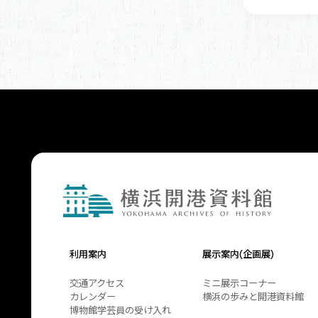
利用案内
展示案内(企画展)
交通アクセス
ミニ展示コーナー
カレンダー
横浜の歩みと開港資料館
博物館学芸員の受け入れ