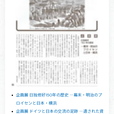
企画展 日独修好150年の歴史 ―幕末・明治のプ
ロイセンと日本・横浜
企画展 ドイツと日本の交流の足跡 ―遺された資