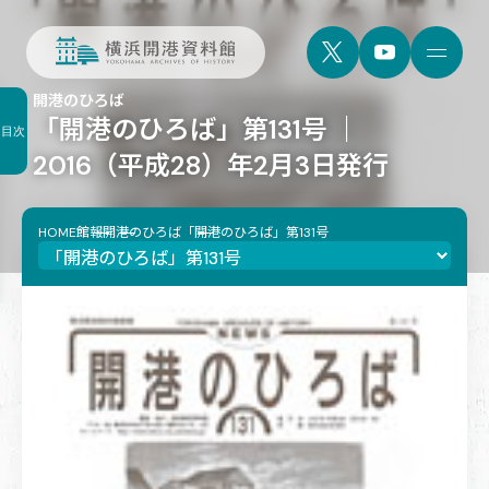
開港のひろば
「開港のひろば」第131号 ｜
目次
2016（平成28）年2月3日発行
HOME
館報
開港のひろば
「開港のひろば」第131号