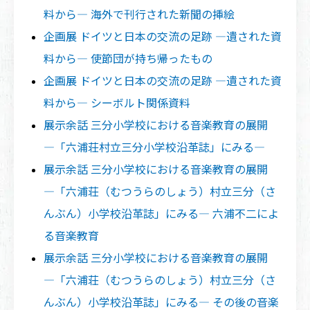
料から― 海外で刊行された新聞の挿絵
企画展 ドイツと日本の交流の足跡 ―遺された資
料から― 使節団が持ち帰ったもの
企画展 ドイツと日本の交流の足跡 ―遺された資
料から― シーボルト関係資料
展示余話 三分小学校における音楽教育の展開
―「六浦荘村立三分小学校沿革誌」にみる―
展示余話 三分小学校における音楽教育の展開
―「六浦荘（むつうらのしょう）村立三分（さ
んぶん）小学校沿革誌」にみる― 六浦不二によ
る音楽教育
展示余話 三分小学校における音楽教育の展開
―「六浦荘（むつうらのしょう）村立三分（さ
んぶん）小学校沿革誌」にみる― その後の音楽