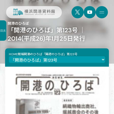
開港のひろば
「開港のひろば」第123号 ｜
目次
2014(平成26)年1月25日発行
HOME
館報
開港のひろば
「開港のひろば」第123号