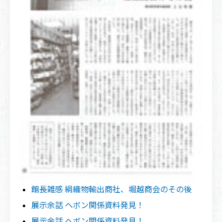
館長雑感 絹織物輸出商社、堀越商会のその後
展示余話 ヘボン関係資料発見！
展示余話 ヘボン関係資料発見！