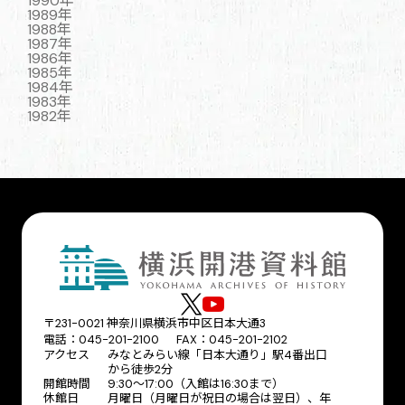
1990年
1989年
1988年
1987年
1986年
1985年
1984年
1983年
1982年
〒231-0021 神奈川県横浜市中区日本大通3
電話：045-201-2100 FAX：045-201-2102
アクセス
みなとみらい線「日本大通り」駅4番出口
から徒歩2分
開館時間
9:30〜17:00（入館は16:30まで）
休館日
月曜日（月曜日が祝日の場合は翌日）、年