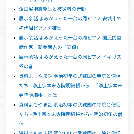
企画展
地震発生と被災者の行動
展示余話 よみがえった一台の周ピアノ 安城市で
初代周ピアノを確認
展示余話 よみがえった一台の周ピアノ 国民的童
話作家、新美南吉の「同僚」
展示余話 よみがえった一台の周ピアノ イギリス
系の音
資料よもやま話 明治初年の武藏国の寺院と僧侶
たち −浄土宗本末寺院明細帳から− 「浄土宗本末
寺院明細帳」とは
資料よもやま話 明治初年の武藏国の寺院と僧侶
たち −浄土宗本末寺院明細帳から− 明治初年の僧
侶
資料よもやま話 明治初年の武藏国の寺院と僧侶