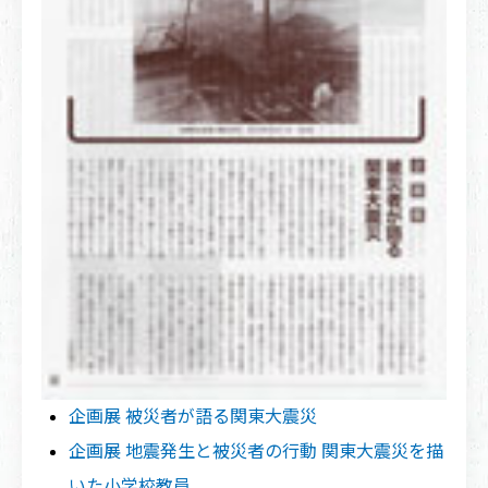
企画展 被災者が語る関東大震災
企画展 地震発生と被災者の行動 関東大震災を描
いた小学校教員