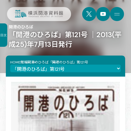
開港のひろば
「開港のひろば」第121号 ｜2013(平
目次
成25)年7月13日発行
HOME
館報
開港のひろば
「開港のひろば」第121号