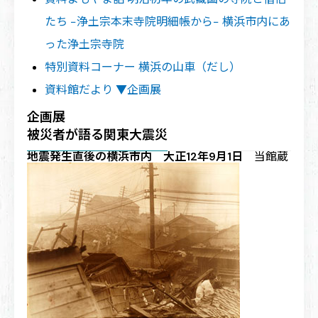
たち −浄土宗本末寺院明細帳から− 横浜市内にあ
った浄土宗寺院
特別資料コーナー 横浜の山車（だし）
資料館だより ▼企画展
企画展
被災者が語る関東大震災
地震発生直後の横浜市内 大正12年9月1日
当館蔵