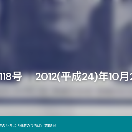
号 ｜2012(平成24)年10
港のひろば
「開港のひろば」第118号