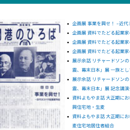
企画展 事業を興せ！ −近
企画展 資料でたどる起業家
企画展 資料でたどる起業家
企画展 資料でたどる起業家の
展示余話 リチャードソンの
震、幕末日本」展 一族と
展示余話 リチャードソンの
震、幕末日本」展 記念講
資料よもやま話 大正期にお
興住宅地・生麦
資料よもやま話 大正期にお
麦住宅地居住者組合