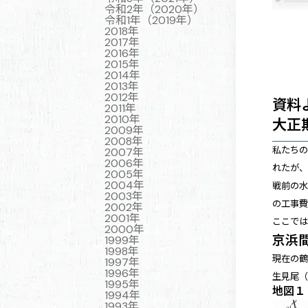
令和2年（2020年）
令和1年（2019年）
2018年
2017年
2016年
2015年
2014年
2013年
2012年
資料
2011年
2010年
大正
2009年
2008年
私たちの
2007年
2006年
れたが、
2005年
2004年
戦前の水
2003年
の工事
2002年
2001年
ここで
2000年
京浜
1999年
1998年
現在の鶴
1997年
1996年
生見尾（
1995年
地図１
1994年
1993年