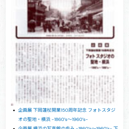
企画展 下岡蓮杖開業150周年記念 フォトスタジ
オの聖地・横浜 −1860’s〜1960’s−
企画展 横浜の写真館の歩み −1860’s〜1960’s− 下