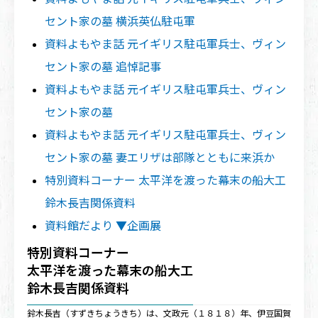
セント家の墓 横浜英仏駐屯軍
資料よもやま話 元イギリス駐屯軍兵士、ヴィン
セント家の墓 追悼記事
資料よもやま話 元イギリス駐屯軍兵士、ヴィン
セント家の墓
資料よもやま話 元イギリス駐屯軍兵士、ヴィン
セント家の墓 妻エリザは部隊とともに来浜か
特別資料コーナー 太平洋を渡った幕末の船大工
鈴木長吉関係資料
資料館だより ▼企画展
特別資料コーナー
太平洋を渡った幕末の船大工
鈴木長吉関係資料
鈴木長吉（すずきちょうきち）は、文政元（１８１８）年、伊豆国賀