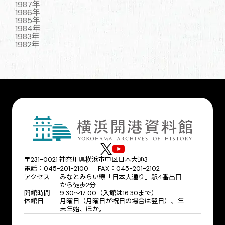
1987年
1986年
1985年
1984年
1983年
1982年
〒231-0021 神奈川県横浜市中区日本大通3
電話：045-201-2100 FAX：045-201-2102
アクセス
みなとみらい線「日本大通り」駅4番出口
から徒歩2分
開館時間
9:30〜17:00（入館は16:30まで）
休館日
月曜日（月曜日が祝日の場合は翌日）、年
末年始、ほか。