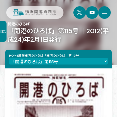
開港のひろば
「開港のひろば」第115号 ｜2012(平
目次
成24)年2月1日発行
HOME
館報
開港のひろば
「開港のひろば」第115号