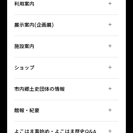
利用案内
展示案内(企画展)
施設案内
ショップ
市内郷土史団体の情報
館報・紀要
よこはま事始め・よこはま歴史Q&A