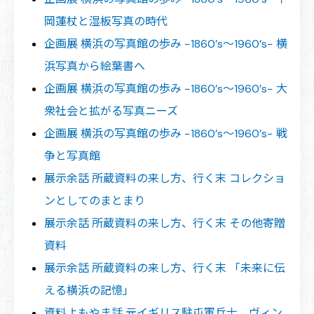
岡蓮杖と湿板写真の時代
企画展 横浜の写真館の歩み −1860’s〜1960’s− 横
浜写真から絵葉書へ
企画展 横浜の写真館の歩み −1860’s〜1960’s− 大
衆社会と拡がる写真ニーズ
企画展 横浜の写真館の歩み −1860’s〜1960’s− 戦
争と写真館
展示余話 所蔵資料の来し方、行く末 コレクショ
ンとしてのまとまり
展示余話 所蔵資料の来し方、行く末 その他寄贈
資料
展示余話 所蔵資料の来し方、行く末 「未来に伝
える横浜の記憶」
資料よもやま話 元イギリス駐屯軍兵士、ヴィン