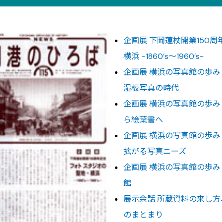
企画展 下岡蓮杖開業150
横浜 −1860’s〜1960’s−
企画展 横浜の写真館の歩み −1
湿板写真の時代
企画展 横浜の写真館の歩み −1
ら絵葉書へ
企画展 横浜の写真館の歩み −1
拡がる写真ニーズ
企画展 横浜の写真館の歩み −1
館
展示余話 所蔵資料の来し方
のまとまり