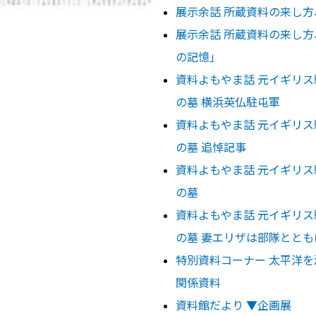
展示余話 所蔵資料の来し方
展示余話 所蔵資料の来し方
の記憶」
資料よもやま話 元イギリ
の墓 横浜英仏駐屯軍
資料よもやま話 元イギリ
の墓 追悼記事
資料よもやま話 元イギリ
の墓
資料よもやま話 元イギリ
の墓 妻エリザは部隊ととも
特別資料コーナー 太平洋を
関係資料
資料館だより ▼企画展