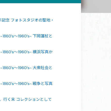
周年記念 フォトスタジオの聖地・
860’s〜1960’s− 下岡蓮杖と
860’s〜1960’s− 横浜写真か
860’s〜1960’s− 大衆社会と
860’s〜1960’s− 戦争と写真
、行く末 コレクションとして