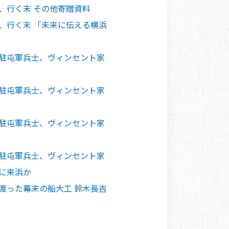
、行く末 その他寄贈資料
、行く末 「未来に伝える横浜
ス駐屯軍兵士、ヴィンセント家
ス駐屯軍兵士、ヴィンセント家
ス駐屯軍兵士、ヴィンセント家
ス駐屯軍兵士、ヴィンセント家
に来浜か
渡った幕末の船大工 鈴木長吉