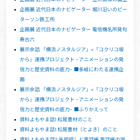
企画展 近代日本のナビゲーター 堀川沿いのピー
ターソン鉄工所
企画展 近代日本のナビゲーター 電信機名所発句
寿古六
展示余話 「横浜ノスタルジア」×「コクリコ坂
から」連携プロジェクト −アニメーションの発
信力と歴史資料の底力− ■多岐にわたる連携企
画
展示余話 「横浜ノスタルジア」×「コクリコ坂
から」連携プロジェクト −アニメーションの発
信力と歴史資料の底力− ■ふりかえって
資料よもやま話1 松尾豊材のこと
資料よもやま話1 松尾豊材（とよき）のこと
資料よもやま話2 先祖探しと電話帳 電話帳の誕