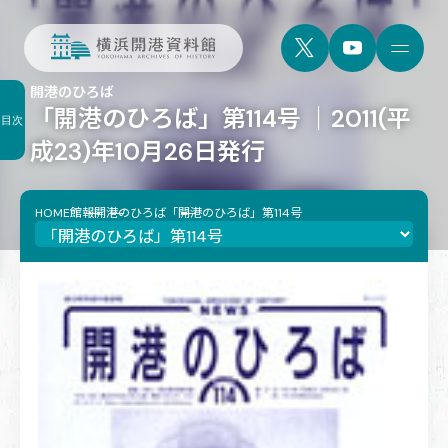
開港のひろば
「開港のひろば」第114号 ｜2011(平
目次
成23)年10月26日発行
HOME
館報
開港のひろば
「開港のひろば」第114号