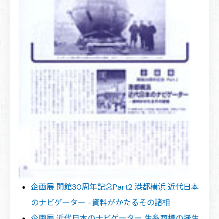
企画展 開館30周年記念Part2 港都横浜 近代日本
のナビゲーター −資料がかたるその諸相
企画展 近代日本のナビゲーター 生糸商標の誕生