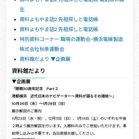
生
資料よもやま話2 先祖探しと電話帳
資料よもやま話2 先祖探しと電話帳
特別資料コーナー 職場の運動会−横浜電線製造
株式会社秋季運動会
資料館だより ▼企画展
資料館だより
▼企画展
「開館30周年記念 Part２
港都横浜 近代日本のナビゲーター〜資料が語るその諸相〜」
10月26日（水）〜1月29日（日）
展示解説のご案内
11月23日（水・祝）、12月11日（日）、1月14日（土）のいずれも午後
２時より展示解説を行います。入館料のみでご参加いただけます。事
前申し込みは不要です。当日直接お越しください。