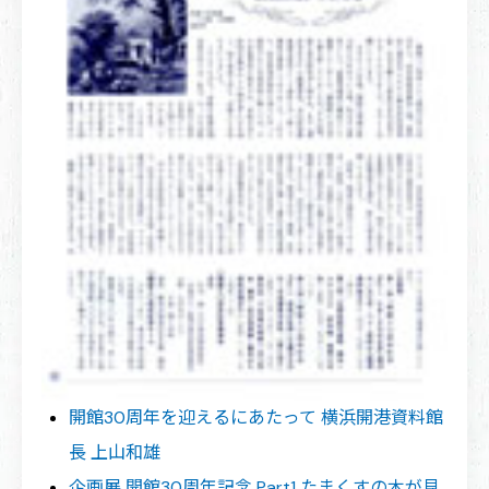
開館30周年を迎えるにあたって 横浜開港資料館
長 上山和雄
企画展 開館30周年記念 Part1 たまくすの木が見