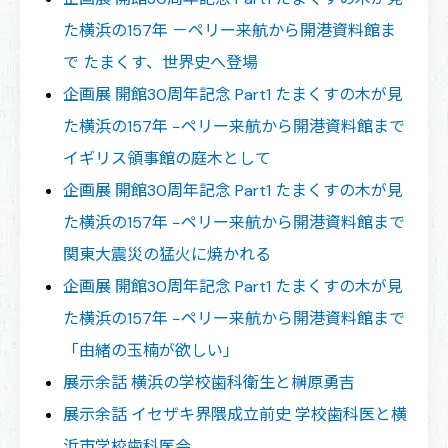
た横浜の157年 －ペリー来航から開港資料館ま
で たまくす、世界史へ登場
企画展 開館30周年記念 Part1 たまくすの木が見
た横浜の157年 −ペリー来航から開港資料館まで
イギリス領事館の庭木として
企画展 開館30周年記念 Part1 たまくすの木が見
た横浜の157年 −ペリー来航から開港資料館まで
関東大震災の猛火に焼かれる
企画展 開館30周年記念 Part1 たまくすの木が見
た横浜の157年 −ペリー来航から開港資料館まで
「由緒の玉楠が欲しい」
展示余話 横浜の学校歯科衛生と榊原勇吉
展示余話 イセザキ界隈成立前史 学校歯科医と横
浜市学校歯科医会