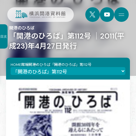
開港のひろば
「開港のひろば」第112号 ｜2011(平
目次
成23)年4月27日発行
HOME
館報
開港のひろば
「開港のひろば」第112号