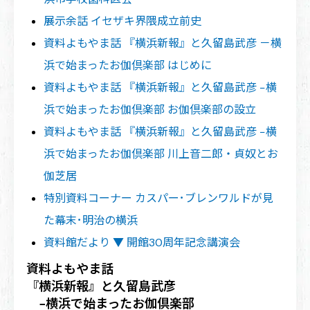
展示余話 イセザキ界隈成立前史
資料よもやま話 『横浜新報』と久留島武彦 －横
浜で始まったお伽倶楽部 はじめに
資料よもやま話 『横浜新報』と久留島武彦 −横
浜で始まったお伽倶楽部 お伽倶楽部の設立
資料よもやま話 『横浜新報』と久留島武彦 −横
浜で始まったお伽倶楽部 川上音二郎・貞奴とお
伽芝居
特別資料コーナー カスパー･ブレンワルドが見
た幕末･明治の横浜
資料館だより ▼ 開館30周年記念講演会
資料よもやま話
『横浜新報』と久留島武彦
−横浜で始まったお伽倶楽部