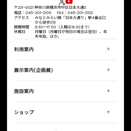
〒231-0021 神奈川県横浜市中区日本大通3
電話：045-201-2100 FAX：045-201-2102
アクセス
みなとみらい線「日本大通り」駅4番出口
から徒歩2分
開館時間
9:30〜17:00（入館は16:30まで）
休館日
月曜日（月曜日が祝日の場合は翌日）、年
末年始、ほか。
利用案内
展示案内(企画展)
施設案内
ショップ