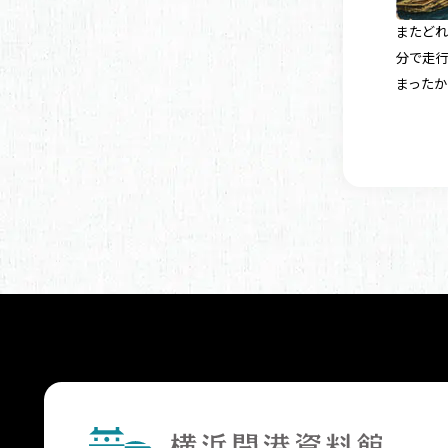
またどれ
分で走行
まった