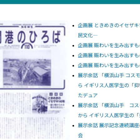
企画展 ときめきのイセザキ
民文化―
企画展 賑わいを生み出すも
企画展 賑わいを生み出すも
企画展 賑わいを生み出すも
展示余話 「横浜山手 コス
ら イギリス人医学生の「抑
たデュア
展示余話 「横浜山手 コ
から イギリス人医学生の「
展示余話 展示記念連続講座
会