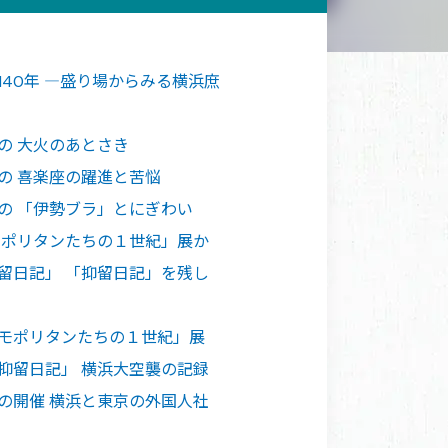
140年 ―盛り場からみる横浜庶
の 大火のあとさき
の 喜楽座の躍進と苦悩
の 「伊勢ブラ」とにぎわい
モポリタンたちの１世紀」展か
留日記」 「抑留日記」を残し
スモポリタンたちの１世紀」展
抑留日記」 横浜大空襲の記録
の開催 横浜と東京の外国人社