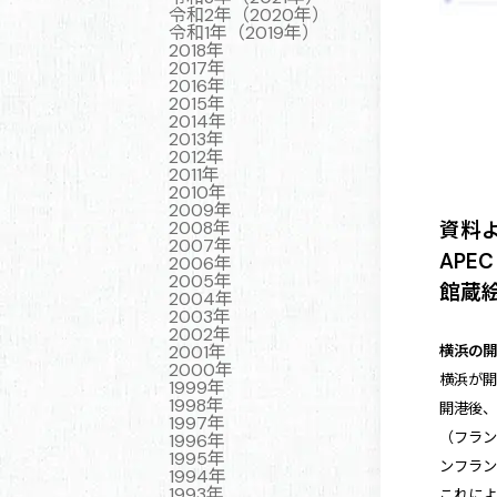
令和2年（2020年）
令和1年（2019年）
2018年
2017年
2016年
2015年
2014年
2013年
2012年
2011年
2010年
2009年
2008年
資料
2007年
APEC
2006年
2005年
館蔵
2004年
2003年
2002年
2001年
横浜の
2000年
横浜が
1999年
1998年
開港後、
1997年
（フラン
1996年
1995年
ンフラ
1994年
1993年
これに