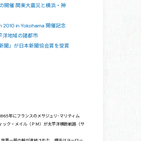
の開催 関東大震災と横浜・神
2010 in Yokohama 開催記念
平洋地域の諸都市
港新聞」が日本新聞協会賞を受賞
865年にフランスのメサジュリ･マリティム
フィック・メイル（ＰＭ）が太平洋横断航路（サ
、世界一周の輪が連結された。横浜はヨーロッ