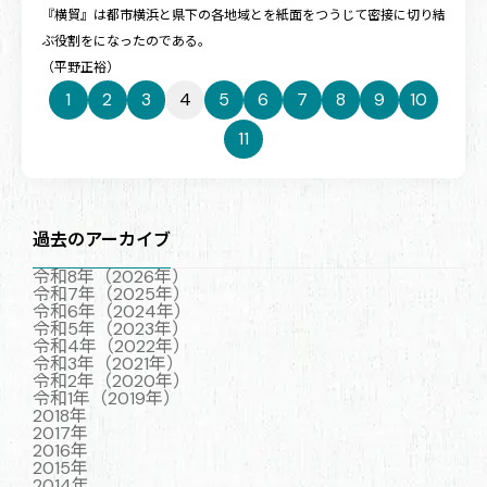
『横貿』は都市横浜と県下の各地域とを紙面をつうじて密接に切り結
ぶ役割をになったのである。
（平野正裕）
1
2
3
4
5
6
7
8
9
10
11
過去のアーカイブ
令和8年（2026年）
令和7年（2025年）
令和6年（2024年）
令和5年（2023年）
令和4年（2022年）
令和3年（2021年）
令和2年（2020年）
令和1年（2019年）
2018年
2017年
2016年
2015年
2014年