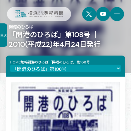
開港のひろば
「開港のひろば」第108号 ｜
目次
2010(平成22)年4月24日発行
HOME
館報
開港のひろば
「開港のひろば」第108号