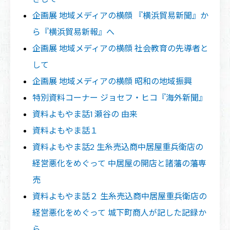
企画展 地域メディアの横顔 『横浜貿易新聞』か
ら『横浜貿易新報』へ
企画展 地域メディアの横顔 社会教育の先導者と
して
企画展 地域メディアの横顔 昭和の地域振興
特別資料コーナー ジョセフ・ヒコ『海外新聞』
資料よもやま話1 瀬谷の 由来
資料よもやま話１
資料よもやま話2 生糸売込商中居屋重兵衛店の
経営悪化をめぐって 中居屋の開店と諸藩の藩専
売
資料よもやま話２ 生糸売込商中居屋重兵衛店の
経営悪化をめぐって 城下町商人が記した記録か
ら