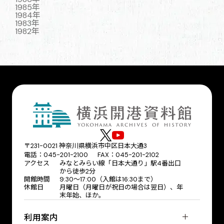
1985年
1984年
1983年
1982年
〒231-0021 神奈川県横浜市中区日本大通3
電話：045-201-2100 FAX：045-201-2102
アクセス
みなとみらい線「日本大通り」駅4番出口
から徒歩2分
開館時間
9:30〜17:00（入館は16:30まで）
休館日
月曜日（月曜日が祝日の場合は翌日）、年
末年始、ほか。
利用案内