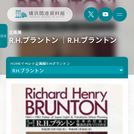
企画展
目次
R.H.ブラントン ｜R.H.ブラントン
HOME
イベント
企画展
R.H.ブラントン