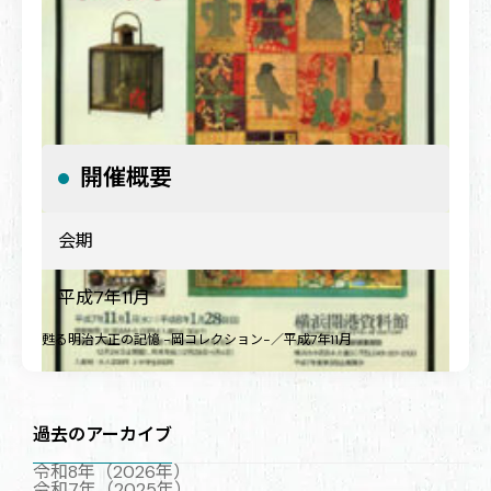
開催概要
会期
平成7年11月
甦る明治大正の記憶 −岡コレクション−／平成7年11月
過去のアーカイブ
令和8年（2026年）
令和7年（2025年）