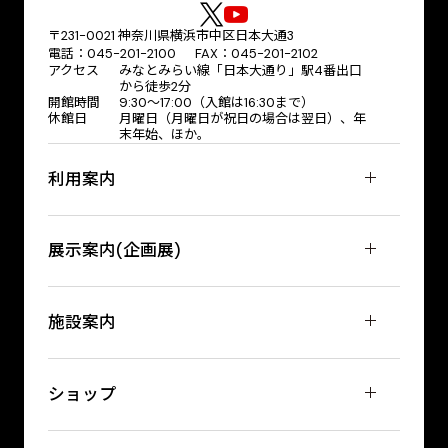
〒231-0021 神奈川県横浜市中区日本大通3
電話：045-201-2100 FAX：045-201-2102
アクセス
みなとみらい線「日本大通り」駅4番出口
から徒歩2分
開館時間
9:30〜17:00（入館は16:30まで）
休館日
月曜日（月曜日が祝日の場合は翌日）、年
末年始、ほか。
利用案内
展示案内(企画展)
施設案内
ショップ