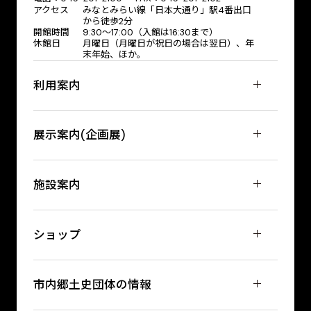
アクセス
みなとみらい線「日本大通り」駅4番出口
から徒歩2分
開館時間
9:30〜17:00（入館は16:30まで）
休館日
月曜日（月曜日が祝日の場合は翌日）、年
末年始、ほか。
利用案内
展示案内(企画展)
施設案内
ショップ
市内郷土史団体の情報