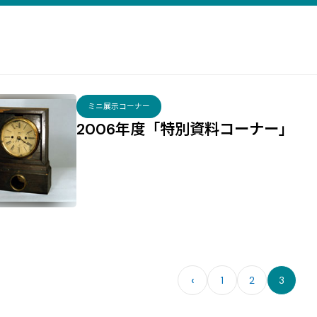
ミニ展示コーナー
2006年度「特別資料コーナー」
‹
1
2
3