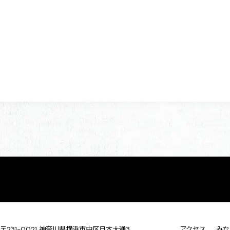
〒231-0021 神奈川県横浜市中区日本大通3
アクセス
みな