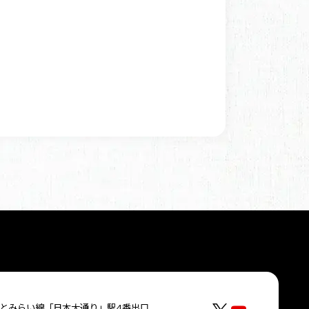
とみらい線「日本大通り」駅4番出口