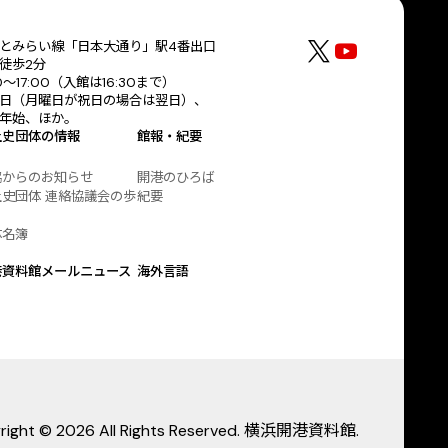
とみらい線「日本大通り」駅4番出口
徒歩2分
30〜17:00（入館は16:30まで）
日（月曜日が祝日の場合は翌日）、
年始、ほか。
土史団体の情報
館報・紀要
協からのお知らせ
開港のひろば
史団体 連絡協議会の歩
紀要
体名簿
港資料館メールニュース
海外言語
right © 2026 All Rights Reserved. 横浜開港資料館.