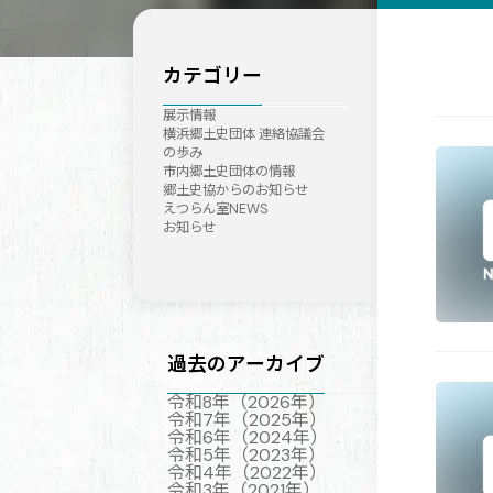
カテゴリー
展示情報
横浜郷土史団体 連絡協議会
の歩み
市内郷土史団体の情報
郷土史協からのお知らせ
えつらん室NEWS
お知らせ
過去のアーカイブ
令和8年（2026年）
令和7年（2025年）
令和6年（2024年）
令和5年（2023年）
令和4年（2022年）
令和3年（2021年）