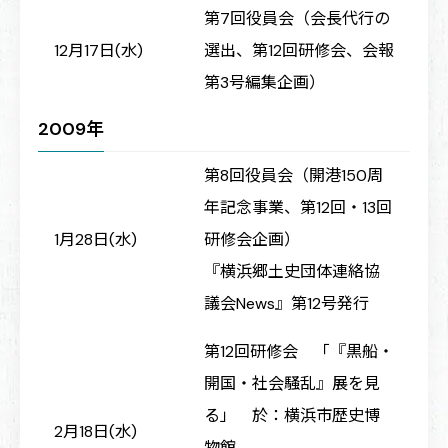
第7回役員会（会長代行の
12月17日(水)
選出、第12回研修会、会報
第3号編集企画）
2009年
第8回役員会（開港150周
年記念事業、第12回・13回
1月28日(水)
研修会企画）
『横浜郷土史団体連絡協
議会News』第12号発行
第12回研修会 「『黒船・
開国・社会騒乱』展を見
る」 於：横浜市歴史博
2月18日(水)
物館