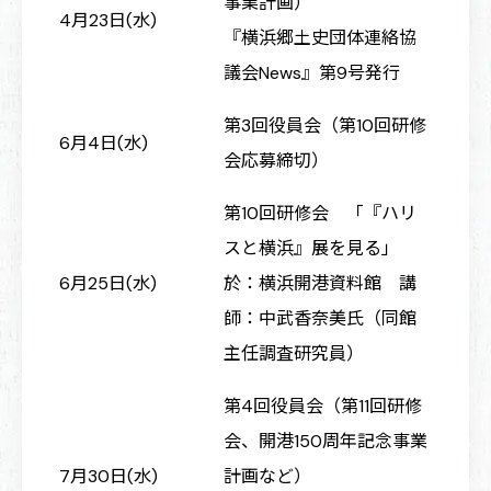
事業計画）
4月23日(水)
『横浜郷土史団体連絡協
議会News』第9号発行
第3回役員会（第10回研修
6月4日(水)
会応募締切）
第10回研修会 「『ハリ
スと横浜』展を見る」
6月25日(水)
於：横浜開港資料館 講
師：中武香奈美氏（同館
主任調査研究員）
第4回役員会（第11回研修
会、開港150周年記念事業
7月30日(水)
計画など）