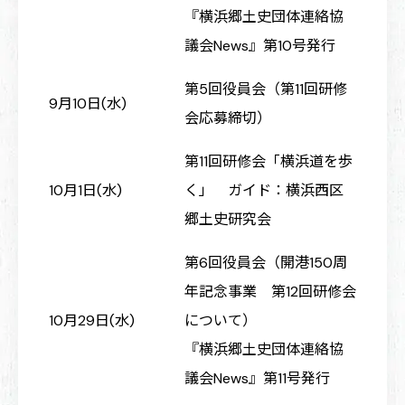
『横浜郷土史団体連絡協
議会News』第10号発行
第5回役員会（第11回研修
9月10日(水)
会応募締切）
第11回研修会「横浜道を歩
10月1日(水)
く」 ガイド：横浜西区
郷土史研究会
第6回役員会（開港150周
年記念事業 第12回研修会
10月29日(水)
について）
『横浜郷土史団体連絡協
議会News』第11号発行