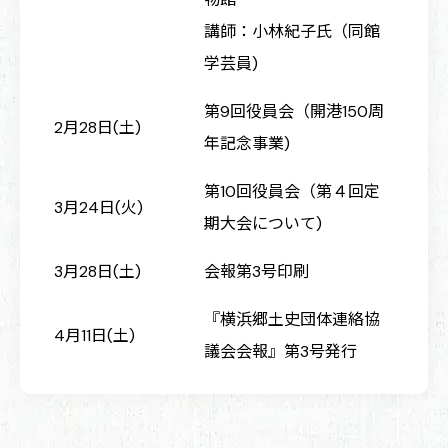
講師：小林紀子氏（同館
学芸員)
第9回役員会（開港150周
2月28日(土)
年記念事業)
第10回役員会（第４回定
3月24日(火)
期大会について)
3月28日(土)
会報第3号印刷
『横浜郷土史団体連絡協
4月11日(土)
議会会報』第3号発行