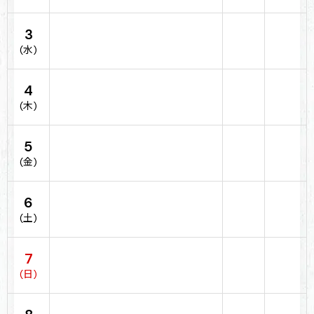
3
(水)
4
(木)
5
(金)
6
(土)
7
(日)