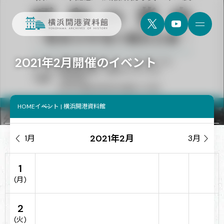
2021年2月開催のイベント
HOME
イベント | 横浜開港資料館
2021年2月

1月
3月

1
(月)
2
(火)