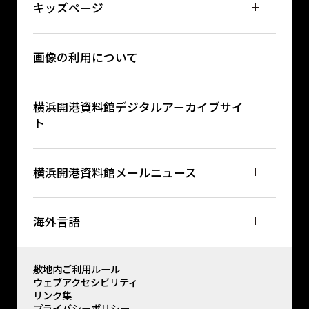
キッズページ
画像の利用について
横浜開港資料館デジタルアーカイブサイ
ト
横浜開港資料館メールニュース
海外言語
敷地内ご利用ルール
ウェブアクセシビリティ
リンク集