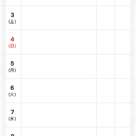
3
(土)
4
(日)
5
(月)
6
(火)
7
(水)