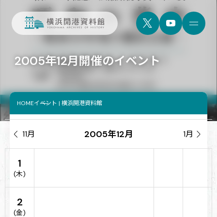
2005年12月開催のイベント
HOME
イベント | 横浜開港資料館
2005年12月

11月
1月

1
(木)
2
(金)