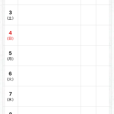
3
(土)
4
(日)
5
(月)
6
(火)
7
(水)