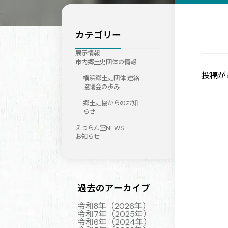
カテゴリー
展示情報
市内郷土史団体の情報
投稿が
横浜郷土史団体 連絡
協議会の歩み
郷土史協からのお知
らせ
えつらん室NEWS
お知らせ
過去のアーカイブ
令和8年（2026年）
令和7年（2025年）
令和6年（2024年）