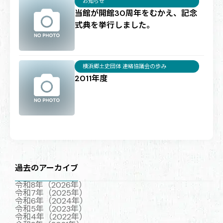
お知らせ
当館が開館30周年をむかえ、記念
式典を挙行しました。
横浜郷土史団体 連絡協議会の歩み
2011年度
過去のアーカイブ
令和8年（2026年）
令和7年（2025年）
令和6年（2024年）
令和5年（2023年）
令和4年（2022年）