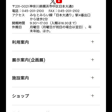
〒231-0021 神奈川県横浜市中区日本大通3
電話：045-201-2100 FAX：045-201-2102
アクセス
みなとみらい線「日本大通り」駅4番出口
から徒歩2分
開館時間
9:30〜17:00（入館は16:30まで）
休館日
月曜日（月曜日が祝日の場合は翌日）、年
末年始、ほか。
利用案内
展示案内(企画展)
施設案内
ショップ