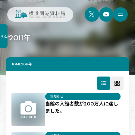
2011年
絞り込み
HOME
2011年
お知らせ
当館の入館者数が200万人に達し
ました。